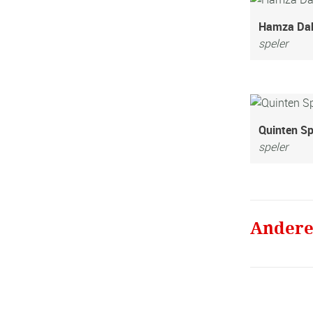
Hamza Da
speler
Quinten Sp
speler
Andere